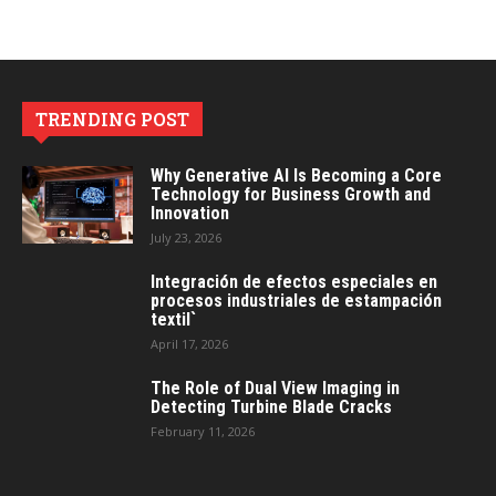
TRENDING POST
Why Generative AI Is Becoming a Core
Technology for Business Growth and
Innovation
July 23, 2026
Integración de efectos especiales en
procesos industriales de estampación
textil`
April 17, 2026
The Role of Dual View Imaging in
Detecting Turbine Blade Cracks
February 11, 2026