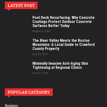
LATEST POST
Pool Deck Resurfacing: Why Concrete
Coatings Protect Outdoor Concrete
Surfaces Better Today
August 6, 2026
The River Valley Meets the Boston
Mountains: A Local Guide to Crawford
County Property
July 24, 2026
Minimally Invasive Anti-Aging Skin
Tightening at Regional Clinics
July 23, 2026
POPULAR CATEGORY
Business