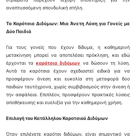
αναπτυσσόμενη σπονδυλική στήλη.
Τα Καρότσια Διδύμων: Μια Άνετη Λύση για Γονείς με
Δύο Παιδιά
Για τους γονείς που έχουν δίδυμα, η καθημερινή
μετακίνηση μπορεί να αποτελέσει πρόκληση, και εδώ
έρχονται τα
καρότσια διδύμων
να δώσουν τη λύση.
Αυτά τα καρότσια έχουν σχεδιαστεί ειδικά για να
προσφέρουν άνεση και ευκολία στη μεταφορά δύο
παιδιών ταυτόχρονα, χωρίς συμβιβασμούς στην άνεση ή
την ασφάλεια. Επιπλέον, προσφέρουν πρακτικές λύσεις
αποθήκευσης και ευελιξία για την καθημερινή χρήση.
Επιλογή του Κατάλληλου Καροτσιού Διδύμων
Όταν επιλέγετε καρότσι διδύμων, είναι σημαντικό να