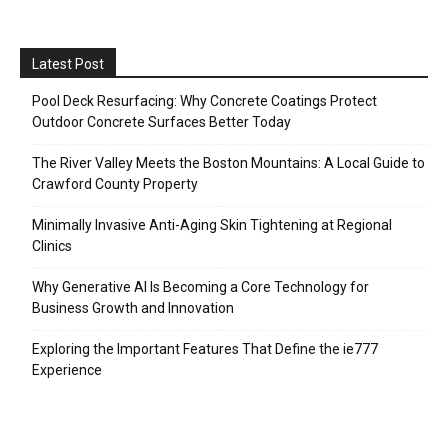
Latest Post
Pool Deck Resurfacing: Why Concrete Coatings Protect
Outdoor Concrete Surfaces Better Today
The River Valley Meets the Boston Mountains: A Local Guide to
Crawford County Property
Minimally Invasive Anti-Aging Skin Tightening at Regional
Clinics
Why Generative AI Is Becoming a Core Technology for
Business Growth and Innovation
Exploring the Important Features That Define the ie777
Experience